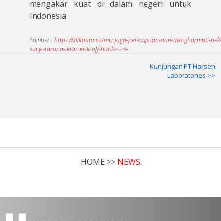
mengakar kuat di dalam negeri untuk
Indonesia
Sumber :
https://klikdata.co/menjaga-perempuan-dan-menghormati-peke
sunyi-taruna-ikrar-kick-off-hut-ke-25-
Kunjungan PT Harsen
Laboratories >>
HOME >>
NEWS